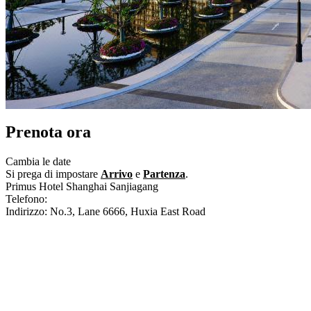
Prenota ora
Cambia le date
Si prega di impostare
Arrivo
e
Partenza
.
Primus Hotel Shanghai Sanjiagang
Telefono:
+86-21-38918888
Indirizzo: No.3, Lane 6666, Huxia East Road